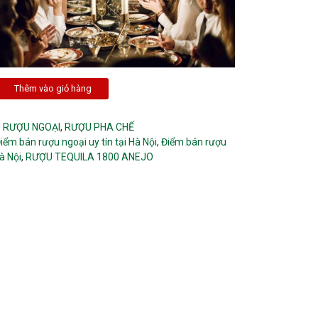
Thêm vào giỏ hàng
:
RƯỢU NGOẠI
,
RƯỢU PHA CHẾ
iểm bán rượu ngoại uy tín tại Hà Nội
,
Điểm bán rượu
Hà Nội
,
RƯỢU TEQUILA 1800 ANEJO