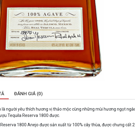
TẢ
ĐÁNH GIÁ (0)
 là người yêu thích hương vị thảo mộc cùng những mùi hương ngọt ngào
ượu Tequila Reserva 1800 được.
 Reserva 1800 Anejo được sản xuất từ 100% cây thùa, được chưng cất 2 l