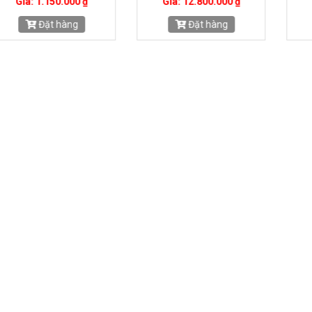
iá: 1.150.000 ₫
Giá: 12.800.000 ₫
Gi
Đặt hàng
Đặt hàng