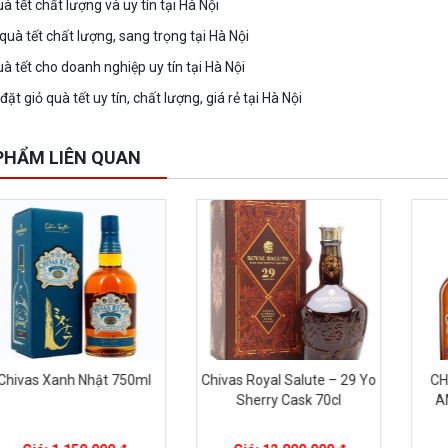
à tết chất lượng và uy tín tại Hà Nội
quà tết chất lượng, sang trọng tại Hà Nội
uà tết cho doanh nghiệp uy tín tại Hà Nội
ặt giỏ quà tết uy tín, chất lượng, giá rẻ tại Hà Nội
PHẨM LIÊN QUAN
as Xanh Nhật 750ml
Chivas Royal Salute – 29 Yo
CHIVAS
Sherry Cask 70cl
AMERI