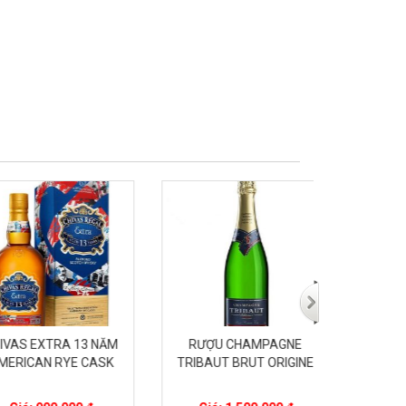
 EXTRA 13 NĂM
RƯỢU CHAMPAGNE
MACALL
CAN RYE CASK
TRIBAUT BRUT ORIGINE