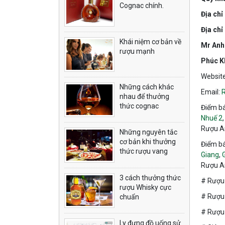
Cognac chính.
Địa chỉ
Địa chỉ
Khái niệm cơ bản về
Mr Anh
rượu mạnh
Phúc K
Websit
Những cách khác
Email:
nhau để thưởng
thức cognac
Điểm bá
Nhuế 2
Rượu A
Những nguyên tắc
cơ bản khi thưởng
Điểm bá
thức rượu vang
Giang
,
Rượu A
3 cách thưởng thức
# Rượu 
rượu Whisky cực
# Rượu 
chuẩn
# Rượu 
Ly đựng đồ uống sử