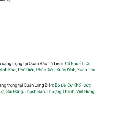
và sang trọng tại Quận Bắc Từ Liêm:
Cổ Nhuế 1
,
Cổ
Minh Khai
,
Phú Diễn
,
Phúc Diễn
,
Xuân Đỉnh
,
Xuân Tảo
.
sang trọng tại Quận Long Biên:
Bồ Đề
,
Cự Khối
,
Đức
Lợi
,
Sài Đồng
,
Thạch Bàn
,
Thượng Thanh
,
Việt Hưng
.