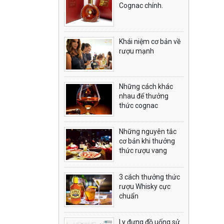
Cognac chính.
Khái niệm cơ bản về
rượu mạnh
Những cách khác
nhau để thưởng
thức cognac
Những nguyên tắc
cơ bản khi thưởng
thức rượu vang
3 cách thưởng thức
rượu Whisky cực
chuẩn
Ly đựng đồ uống sử