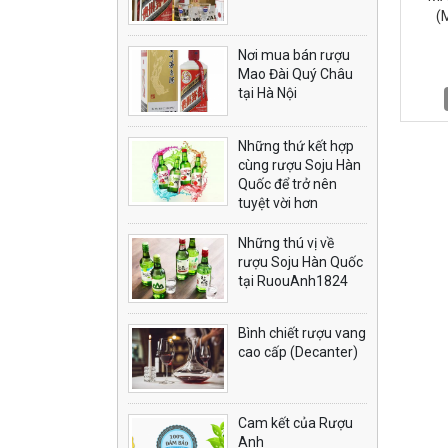
(
Nơi mua bán rượu
Mao Đài Quý Châu
tại Hà Nội
Những thứ kết hợp
cùng rượu Soju Hàn
Quốc để trở nên
tuyệt vời hơn
Những thú vị về
rượu Soju Hàn Quốc
tại RuouAnh1824
Bình chiết rượu vang
cao cấp (Decanter)
Cam kết của Rượu
Anh