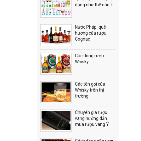
dụng như thế nào ?
Nước Pháp, quê
hương của rượu
Cognac
Các dòng rượu
Whisky
Các tên gọi của
Whisky trên thị
trường
Chuyên gia rượu
vang hướng dẫn
mua rượu vang Ý
Cách đọc nhãn rượu