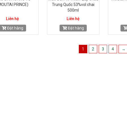
MOUTAI PRINCE)
Trung Quốc 53%vol chai
500ml
Liên hệ
Liên hệ
Đặt hàng
Đặt hàng
1
2
3
4
→