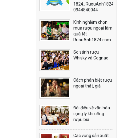
1824_RuouAnh1824.com
0944840044
Kinh nghiệm chọn
mua rượu ngoại làm
quà tết
RuouAnh1824.com
So sánh rượu
Whisky và Cognac
Cách phân biệt rượu
ngoại thật, giả
Đôi điều về văn hóa
cụng ly khi uống
rượu bia
Các vùng sản xuất