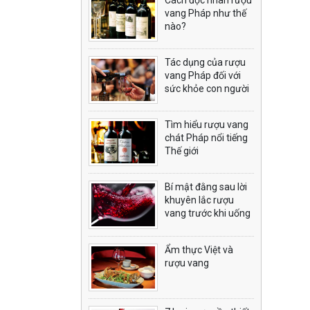
vang Pháp như thế
nào?
Tác dụng của rượu
vang Pháp đối với
sức khỏe con người
Tìm hiểu rượu vang
chát Pháp nổi tiếng
Thế giới
Bí mật đằng sau lời
khuyên lắc rượu
vang trước khi uống
Ẩm thực Việt và
rượu vang