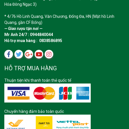
Hóa Đông Ngạc 3)
* 4/76 Hồ Linh Quang, Văn Chương, Đống Đa, HN (Mặt hồ Linh
Quang, gần CF Bống)
— Giao rượu tận nơi —
Mr Anh 24/7 : 0944840044
Hỗ trợ mua hàng : 0838586895
HỖ TRỢ MUA HÀNG
Thuận tiện khi thanh toán thẻ quốc tế
Chuyển hàng đảm bảo toàn quốc