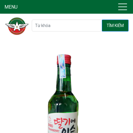
MENU
TÌM KIẾM