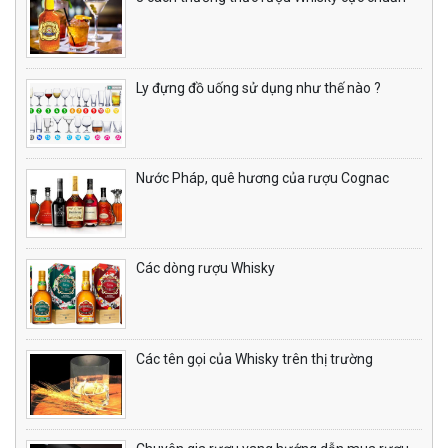
Ly đựng đồ uống sử dụng như thế nào ?
Nước Pháp, quê hương của rượu Cognac
Các dòng rượu Whisky
Các tên gọi của Whisky trên thị trường