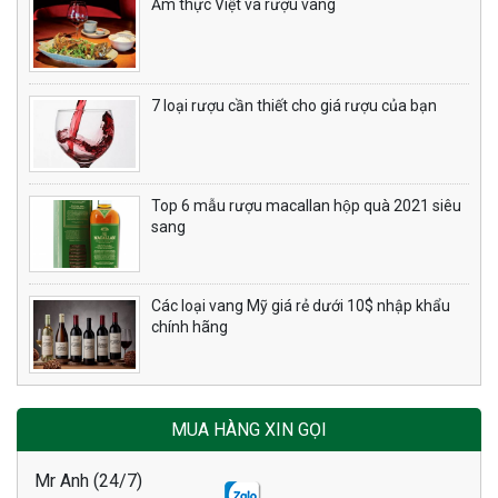
Ẩm thực Việt và rượu vang
7 loại rượu cần thiết cho giá rượu của bạn
Top 6 mẫu rượu macallan hộp quà 2021 siêu
sang
Các loại vang Mỹ giá rẻ dưới 10$ nhập khẩu
chính hãng
MUA HÀNG XIN GỌI
Mr Anh (24/7)