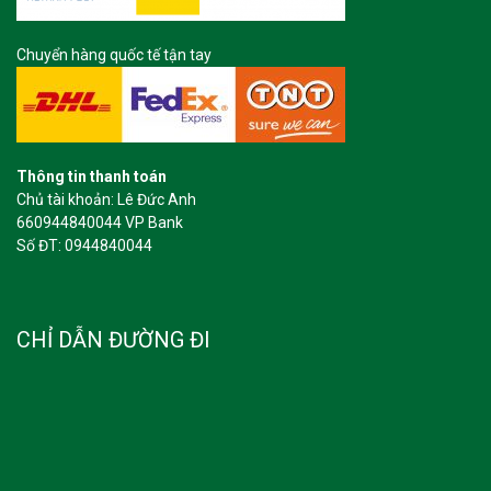
Chuyển hàng quốc tế tận tay
Thông tin thanh toán
Chủ tài khoản: Lê Đức Anh
660944840044 VP Bank
Số ĐT: 0944840044
CHỈ DẪN ĐƯỜNG ĐI