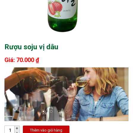
Rượu soju vị dâu
Giá: 70.000 ₫
Thêm vào giỏ hàng