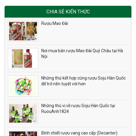
CHIA SẺ KIẾN THỨC
Rượu Mao Đài
Nơi mua bán rượu Mao Đài Quý Châu tại Hà
Nội
Những thứ kết hợp cùng rượu Soju Hàn Quốc
để trở nên tuyệt vời hơn
Những thú vị về rượu Soju Hàn Quốc tại
RuouAnh1824
Bình chiết rượu vang cao cấp (Decanter)