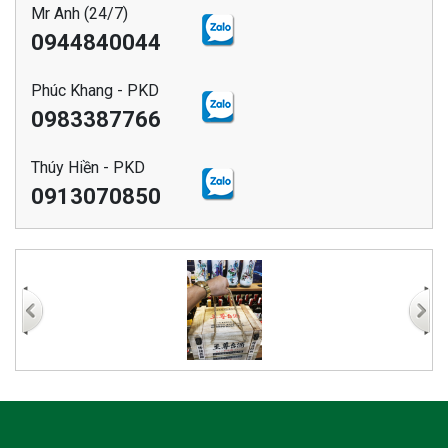
Mr Anh (24/7)
0944840044
Phúc Khang - PKD
0983387766
Thúy Hiền - PKD
0913070850