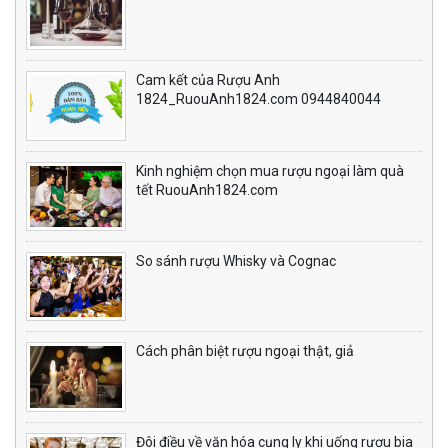
Cam kết của Rượu Anh
1824_RuouAnh1824.com 0944840044
Kinh nghiệm chọn mua rượu ngoại làm quà
tết RuouAnh1824.com
So sánh rượu Whisky và Cognac
Cách phân biệt rượu ngoại thật, giả
Đôi điều về văn hóa cụng ly khi uống rượu bia