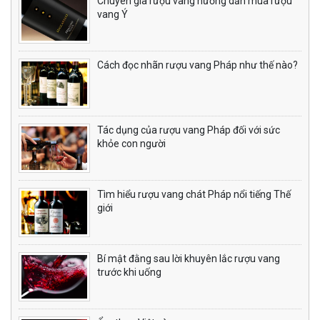
Chuyên gia rượu vang hướng dẫn mua rượu
vang Ý
Cách đọc nhãn rượu vang Pháp như thế nào?
Tác dụng của rượu vang Pháp đối với sức
khỏe con người
Tìm hiểu rượu vang chát Pháp nổi tiếng Thế
giới
Bí mật đằng sau lời khuyên lắc rượu vang
trước khi uống