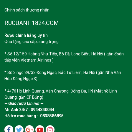
Chính sách thương nhân
RUOUANH1824.COM
Rượu chính hãng uy tín
Qùa tặng cao cấp, sang trọng
*
Số 12/159 Hoàng Như Tiếp, Bồ Đề, Long Biên, Hà Nội ( gần đoàn
tiếp viên Vietnam Airlines )
* Số 3 ngõ 39/33 Đông Ngạc, Bắc Từ Liêm, Hà Nội (gần Nhà Văn
Hóa Đông Ngạc 3)
* 4/76 Hồ Linh Quang, Văn Chương, Đống Đa, HN (Mặt hồ Linh
Quang, gần CF Bống)
— Giao rượu tận nơi —
Mr Anh 24/7 : 0944840044
Hỗ trợ mua hàng : 0838586895