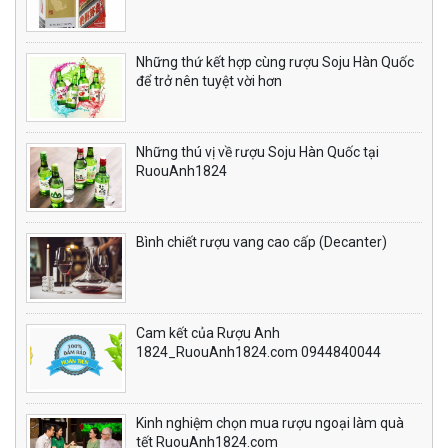
Những thứ kết hợp cùng rượu Soju Hàn Quốc
để trở nên tuyệt vời hơn
Những thú vị về rượu Soju Hàn Quốc tại
RuouAnh1824
Bình chiết rượu vang cao cấp (Decanter)
Cam kết của Rượu Anh
1824_RuouAnh1824.com 0944840044
Kinh nghiệm chọn mua rượu ngoại làm quà
tết RuouAnh1824.com