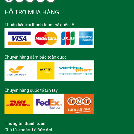
HỖ TRỢ MUA HÀNG
Thuận tiện khi thanh toán thẻ quốc tế
Chuyển hàng đảm bảo toàn quốc
Chuyển hàng quốc tế tận tay
Thông tin thanh toán
Chủ tài khoản: Lê Đức Anh