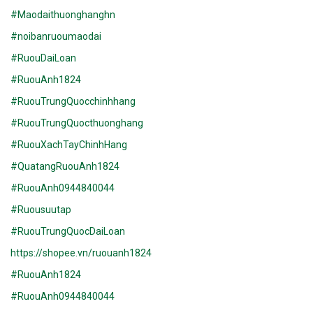
#Maodaithuonghanghn
#noibanruoumaodai
#RuouDaiLoan
#RuouAnh1824
#RuouTrungQuocchinhhang
#RuouTrungQuocthuonghang
#RuouXachTayChinhHang
#QuatangRuouAnh1824
#RuouAnh0944840044
#Ruousuutap
#RuouTrungQuocDaiLoan
https://shopee.vn/ruouanh1824
#RuouAnh1824
#RuouAnh0944840044