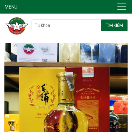
MENU
TÌM KIẾM