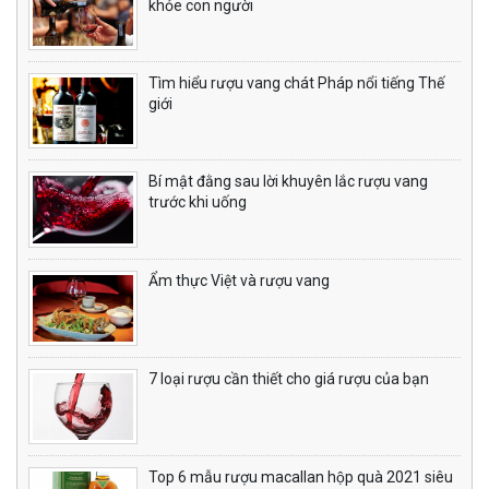
khỏe con người
Tìm hiểu rượu vang chát Pháp nổi tiếng Thế
giới
Bí mật đằng sau lời khuyên lắc rượu vang
trước khi uống
Ẩm thực Việt và rượu vang
7 loại rượu cần thiết cho giá rượu của bạn
Top 6 mẫu rượu macallan hộp quà 2021 siêu