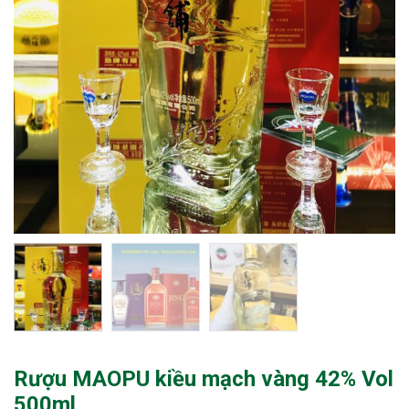
Rượu MAOPU kiều mạch vàng 42% Vol
500ml